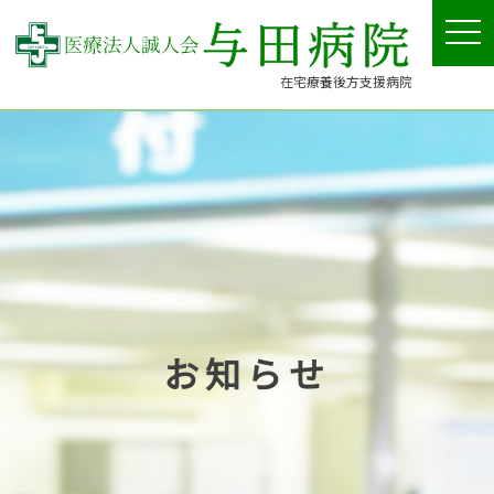
tog
nav
在宅療養後方支援病院
お知らせ