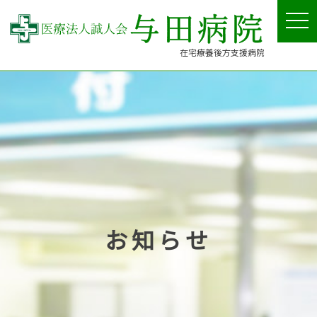
tog
nav
在宅療養後方支援病院
お知らせ