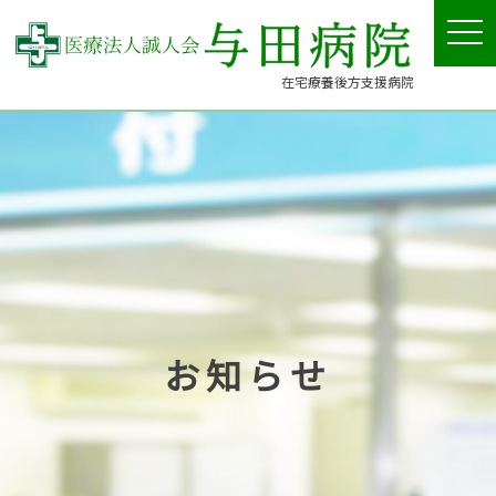
tog
nav
在宅療養後方支援病院
お知らせ