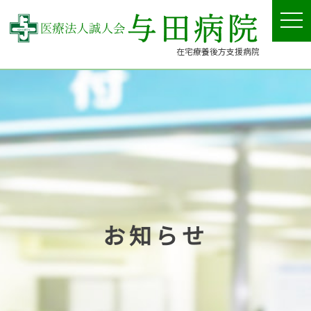
tog
nav
在宅療養後方支援病院
お知らせ