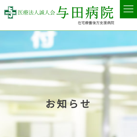
tog
nav
在宅療養後方支援病院
お知らせ